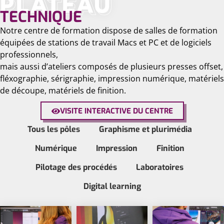
PLATEAU
TECHNIQUE
Notre centre de formation dispose de salles de formation
équipées de stations de travail Macs et PC et de logiciels
professionnels,
mais aussi d’ateliers composés de plusieurs presses offset,
fléxographie, sérigraphie, impression numérique, matériels
de découpe, matériels de finition.
VISITE INTERACTIVE DU CENTRE
Tous les pôles
Graphisme et plurimédia
Numérique
Impression
Finition
Pilotage des procédés
Laboratoires
Digital learning