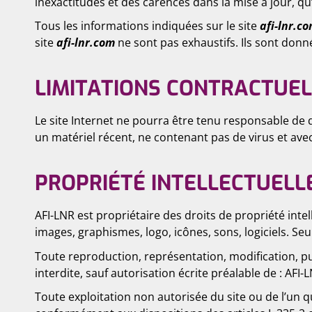
inexactitudes et des carences dans la mise à jour, qu’
Tous les informations indiquées sur le site
afi-lnr.c
site
afi-lnr.com
ne sont pas exhaustifs. Ils sont donn
LIMITATIONS CONTRACTUEL
Le site Internet ne pourra être tenu responsable de dom
un matériel récent, ne contenant pas de virus et ave
PROPRIÉTÉ INTELLECTUELL
AFI-LNR est propriétaire des droits de propriété intel
images, graphismes, logo, icônes, sons, logiciels. Se
Toute reproduction, représentation, modification, pub
interdite, sauf autorisation écrite préalable de : AFI-
Toute exploitation non autorisée du site ou de l’un