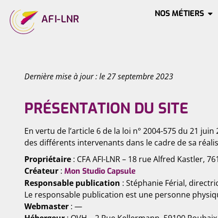
NOS MÉTIERS
AFI-LNR
Dernière mise à jour : le 27 septembre 2023
PRÉSENTATION DU SITE
En vertu de l’article 6 de la loi n° 2004-575 du 21 ju
des différents intervenants dans le cadre de sa réalis
Propriétaire
: CFA AFI-LNR – 18 rue Alfred Kastler, 7
Créateur
:
Mon Studio Capsule
Responsable publication
: Stéphanie Férial, directr
Le responsable publication est une personne physiq
Webmaster
: —