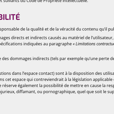
t suivants du Code de Propriété Intellectuelle.
ILITÉ
sponsable de la qualité et de la véracité du contenu qu’il pub
 directs et indirects causés au matériel de l’utilisateur, 
spécifications indiquées au paragraphe
« Limitations contractu
 des dommages indirects (tels par exemple qu’une perte de
tions dans l’espace contact) sont à la disposition des utilis
et espace qui contreviendrait à la législation applicable en
réserve également la possibilité de mettre en cause la respon
urieux, diffamant, ou pornographique, quel que soit le supp