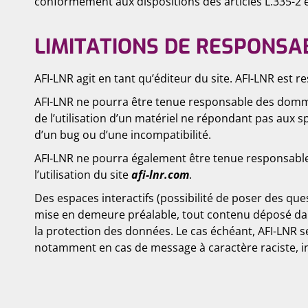
conformément aux dispositions des articles L.335-2 e
LIMITATIONS DE RESPONSAB
AFI-LNR agit en tant qu’éditeur du site. AFI-LNR est re
AFI-LNR ne pourra être tenue responsable des dommages
de l’utilisation d’un matériel ne répondant pas aux 
d’un bug ou d’une incompatibilité.
AFI-LNR ne pourra également être tenue responsable
l’utilisation du site
afi-lnr.com
.
Des espaces interactifs (possibilité de poser des ques
mise en demeure préalable, tout contenu déposé dans c
la protection des données. Le cas échéant, AFI-LNR se 
notamment en cas de message à caractère raciste, inj