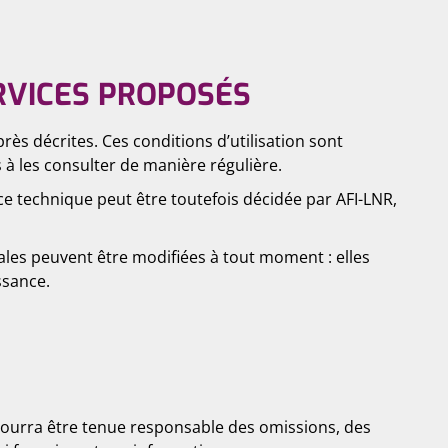
ERVICES PROPOSÉS
près décrites. Ces conditions d’utilisation sont
 à les consulter de manière régulière.
e technique peut être toutefois décidée par AFI-LNR,
les peuvent être modifiées à tout moment : elles
ssance.
 pourra être tenue responsable des omissions, des