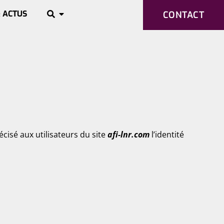
 ACTUS
CONTACT
écisé aux utilisateurs du site
afi-lnr.com
l’identité