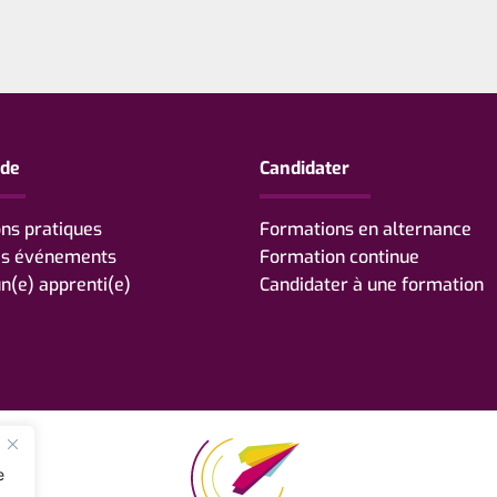
ide
Candidater
ns pratiques
Formations en alternance
es événements
Formation continue
n(e) apprenti(e)
Candidater à une formation
e