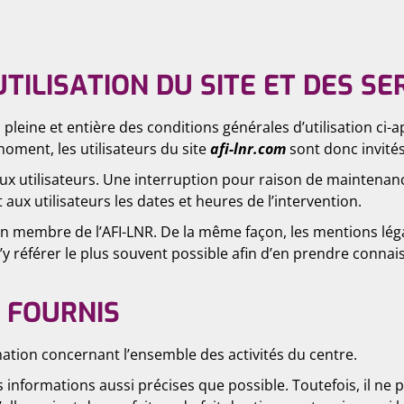
TILISATION DU SITE ET DES S
pleine et entière des conditions générales d’utilisation ci-a
oment, les utilisateurs du site
afi-lnr.com
sont donc invités
x utilisateurs. Une interruption pour raison de maintenanc
ux utilisateurs les dates et heures de l’intervention.
un membre de l’AFI-LNR. De la même façon, les mentions léga
s’y référer le plus souvent possible afin d’en prendre connai
S FOURNIS
ation concernant l’ensemble des activités du centre.
 informations aussi précises que possible. Toutefois, il ne