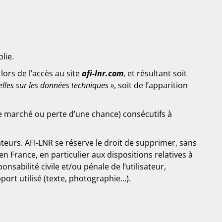
lie.
lors de l’accès au site
afi-lnr.com
, et résultant soit
elles sur les données techniques »
, soit de l’apparition
 marché ou perte d’une chance) consécutifs à
ateurs. AFI-LNR se réserve le droit de supprimer, sans
 France, en particulier aux dispositions relatives à
sabilité civile et/ou pénale de l’utilisateur,
ort utilisé (texte, photographie…).