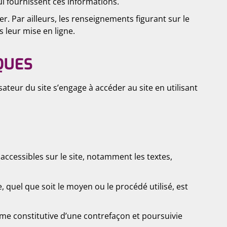
lui fournissent ces informations.
er. Par ailleurs, les renseignements figurant sur le
 leur mise en ligne.
QUES
sateur du site s’engage à accéder au site en utilisant
 accessibles sur le site, notamment les textes,
 quel que soit le moyen ou le procédé utilisé, est
me constitutive d’une contrefaçon et poursuivie