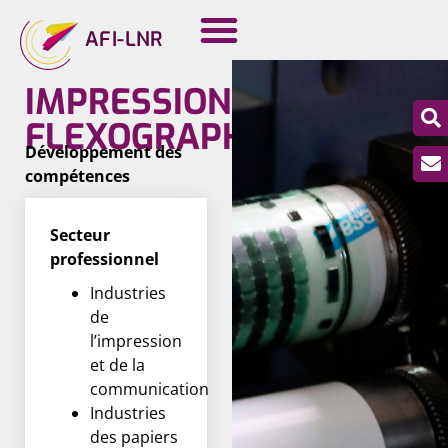
AFI-LNR
IMPRESSION
FLEXOGRAPHIQUE
Développement des
compétences
Secteur
professionnel
Industries
de
l’impression
et de la
communication
Industries
des papiers