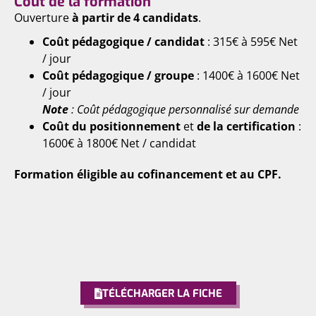
Coût de la formation
Ouverture
à partir de 4 candidats
.
Coût pédagogique / candidat
: 315€ à 595€ Net
/ jour
Coût pédagogique / groupe
: 1400€ à 1600€ Net
/ jour
Note
: Coût pédagogique personnalisé sur demande
Coût du positionnement
et
de la certification
:
1600€ à 1800€ Net / candidat
Formation éligible au cofinancement et au CPF.
TÉLÉCHARGER LA FICHE