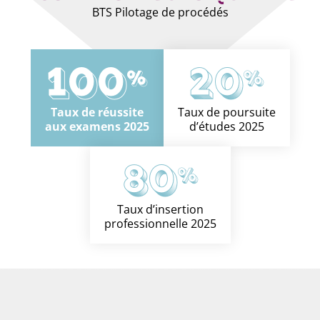
BTS Pilotage de procédés
100
20
%
%
Taux de réussite
Taux de poursuite
aux examens 2025
d’études 2025
80
%
Taux d’insertion
professionnelle 2025