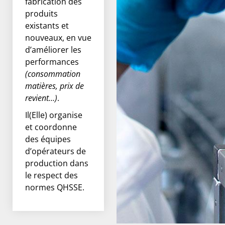
fabrication des
produits
existants et
nouveaux, en vue
d’améliorer les
performances
(consommation
matières, prix de
revient…)
.
Il(Elle) organise
et coordonne
des équipes
d’opérateurs de
production dans
le respect des
normes QHSSE.